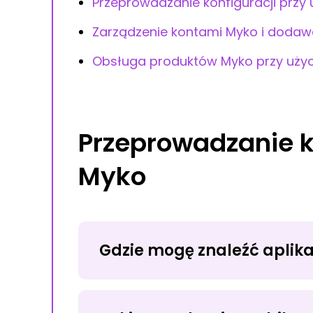
Przeprowadzanie konfiguracji przy u
Zarządzenie kontami Myko i dodaw
Obsługa produktów Myko przy użyci
Przeprowadzanie ko
Myko
Gdzie mogę znaleźć aplik