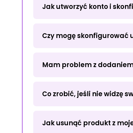
Jak utworzyć konto i skon
Czy mogę skonfigurować u
Z
ZAREJESTRUJ SIĘ
Mam problem z dodaniem m
Co zrobić, jeśli nie widzę
Jak usunąć produkt z moj