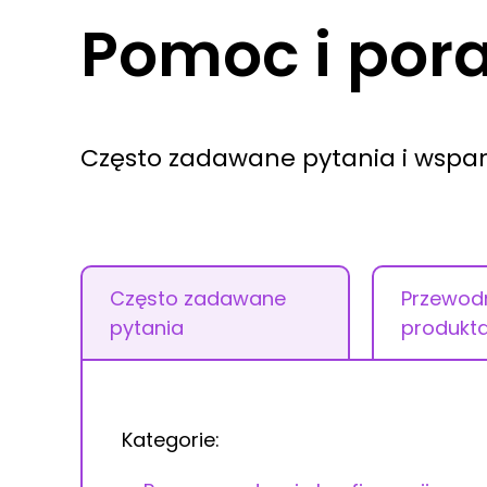
Pomoc i por
Często zadawane pytania i wspa
Często zadawane
Przewodn
pytania
produkt
Kategorie: