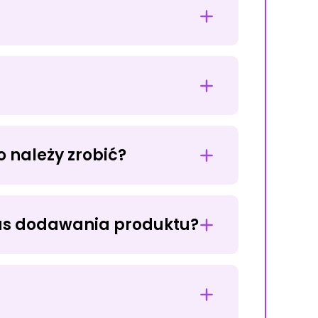
 należy zrobić?
DODAJ NOWY PRODUKT
KT
dczas dodawania produktu?