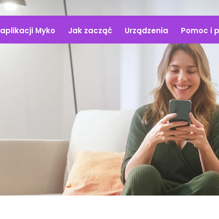
aplikacji Myko
Jak zacząć
Urządzenia
Pomoc i 