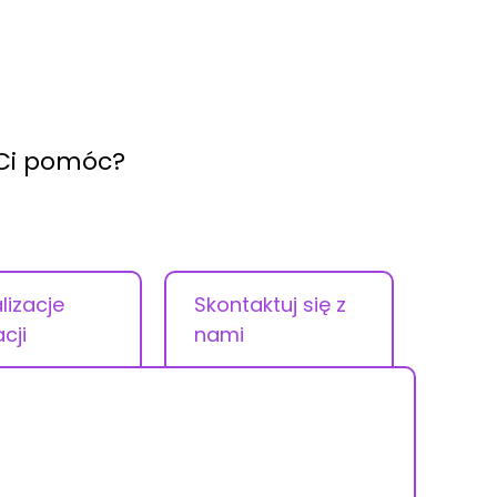
 Ci pomóc?
lizacje
Skontaktuj się z
acji
nami