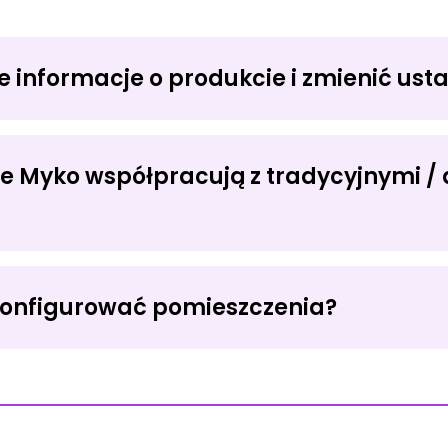
e informacje o produkcie i zmienić ust
we Myko współpracują z tradycyjnymi 
konfigurować pomieszczenia?
P